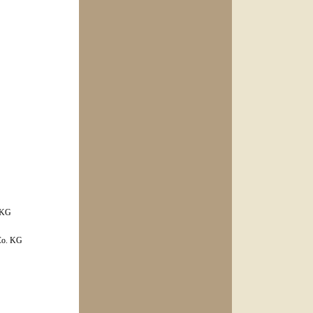
 KG
Co. KG