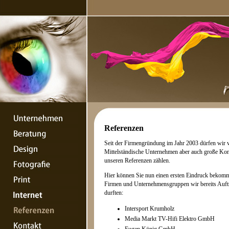
Referenzen
Seit der Firmengründung im Jahr 2003 dürfen wir v
Mittelständische Unternehmen aber auch große Ko
unseren Referenzen zählen.
Hier können Sie nun einen ersten Eindruck bekom
Firmen und Unternehmensgruppen wir bereits Auft
durften:
Intersport Krumholz
Media Markt TV-Hifi Elektro GmbH