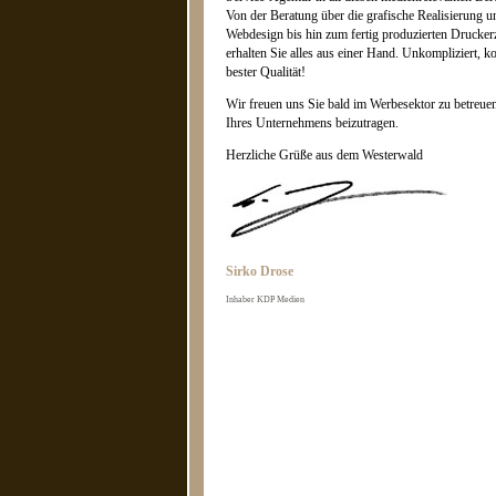
Von der Beratung über die grafische Realisierung u
Webdesign bis hin zum fertig produzierten Druckerz
erhalten Sie alles aus einer Hand. Unkompliziert, k
bester Qualität!
Wir freuen uns Sie bald im Werbesektor zu betreue
Ihres Unternehmens beizutragen.
Herzliche Grüße aus dem Westerwald
Sirko Drose
Inhaber KDP Medien