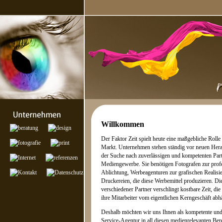
Willkommen
Der Faktor Zeit spielt heute eine maßgebliche Rolle
Markt. Unternehmen stehen ständig vor neuen Her
der Suche nach zuverlässigen und kompetenten Par
Mediengewerbe. Sie benötigen Fotografen zur prof
Ablichtung, Werbeagenturen zur grafischen Realisi
Druckereien, die diese Werbemittel produzieren. Di
verschiedener Partner verschlingt kostbare Zeit, d
ihre Mitarbeiter vom eigentlichen Kerngeschäft abhä
Deshalb möchten wir uns Ihnen als kompetente und 
Service-Agentur in all diesen medienrelevanten Bere