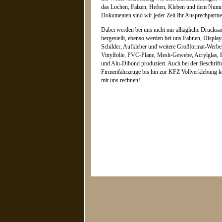
das Lochen, Falzen, Heften, Kleben und dem Num
Dokumenten sind wir jeder Zeit Ihr Ansprechpartne
Dabei werden bei uns nicht nur alltägliche Drucksa
hergestellt, ebenso werden bei uns Fahnen, Displa
Schilder, Aufkleber und weitere Großformat-Werbem
Vinylfolie, PVC-Plane, Mesh-Gewebe, Acrylglas, 
und Alu-Dibond produziert. Auch bei der Beschrift
Firmenfahrzeuge bis hin zur KFZ Vollverklebung kö
mit uns rechnen!