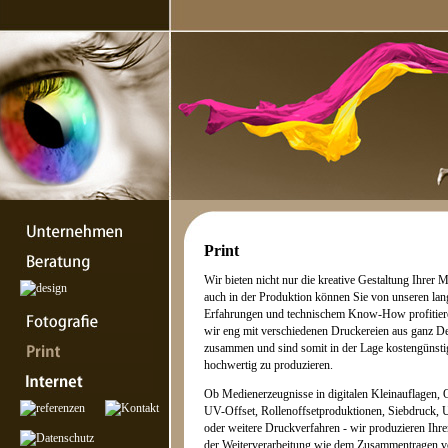
Print
Wir bieten nicht nur die kreative Gestaltung Ihrer 
auch in der Produktion können Sie von unseren lan
Erfahrungen und technischem Know-How profitiere
wir eng mit verschiedenen Druckereien aus ganz D
zusammen und sind somit in der Lage kostengünstig
hochwertig zu produzieren.
Ob Medienerzeugnisse in digitalen Kleinauflagen, 
UV-Offset, Rollenoffsetproduktionen, Siebdruck, 
oder weitere Druckverfahren - wir produzieren Ihre
der Weiterverarbeitung wie dem Zusammentragen 